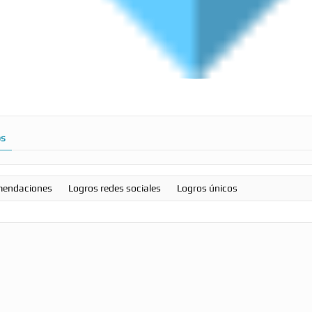
os
mendaciones
Logros redes sociales
Logros únicos