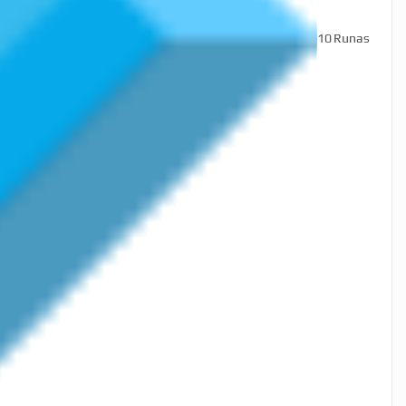
10
Runas