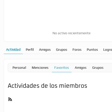
No activo recientemente
Actividad
Perfil
Amigos
Grupos
Foros
Puntos
Logr
Personal
Menciones
Favoritos
Amigos
Grupos
Actividades de los miembros
Feed
RSS