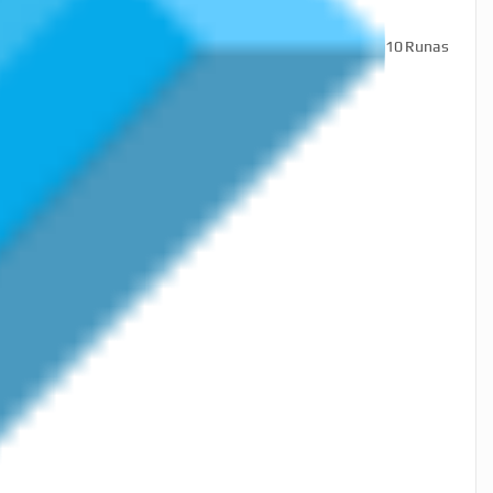
10
Runas