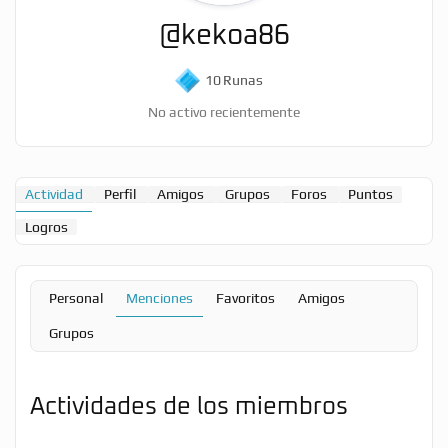
@kekoa86
10
Runas
No activo recientemente
Actividad
Perfil
Amigos
Grupos
Foros
Puntos
Logros
Personal
Menciones
Favoritos
Amigos
Grupos
Actividades de los miembros