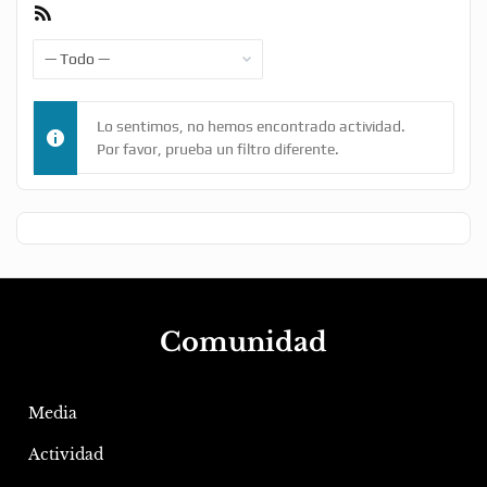
Feed
RSS
Mostrar:
Lo sentimos, no hemos encontrado actividad.
Por favor, prueba un filtro diferente.
Comunidad
Media
Actividad