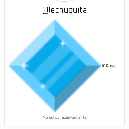
@lechuguita
10
Runas
No activo recientemente