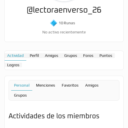
@lectoraenverso_26
10
Runas
No activo recientemente
Actividad
Perfil
Amigos
Grupos
Foros
Puntos
Logros
Personal
Menciones
Favoritos
Amigos
Grupos
Actividades de los miembros