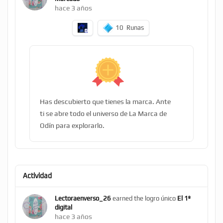
hace 3 años
10
Runas
Has descubierto que tienes la marca. Ante
ti se abre todo el universo de La Marca de
Odín para explorarlo.
Actividad
Lectoraenverso_26
earned the logro único
El 1º
digital
hace 3 años