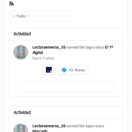
Feed
RSS
Mostrar:
Actividad
Lectoraenverso_26
earned the logro único
El 1º
digital
hace 3 años
10
Runas
Actividad
Lectoraenverso_26
earned the logro único
Marcado