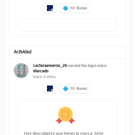
10
Runas
Actividad
Lectoraenverso_26
earned the logro único
Marcado
hace 3 años
10
Runas
Has descubierto que tienes la marca. Ante