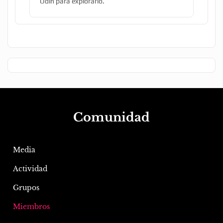
Odín para explorarlo.
Comunidad
Media
Actividad
Grupos
Miembros