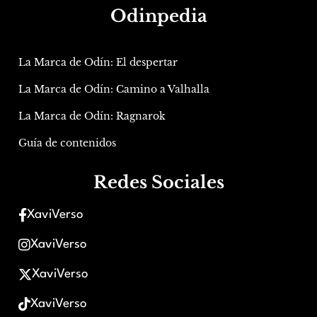
Odinpedia
La Marca de Odín: El despertar
La Marca de Odín: Camino a Valhalla
La Marca de Odín: Ragnarok
Guía de contenidos
Redes Sociales
XaviVerso
XaviVerso
XaviVerso
XaviVerso