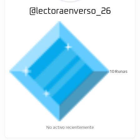
@lectoraenverso_26
10
Runas
No activo recientemente