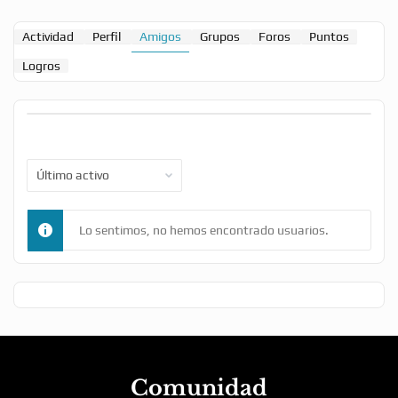
Actividad
Perfil
Amigos
Grupos
Foros
Puntos
Logros
Mostrar:
Lo sentimos, no hemos encontrado usuarios.
Comunidad