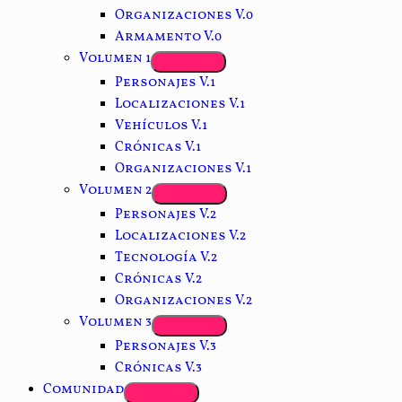
Organizaciones V.0
Armamento V.0
Volumen 1
Personajes V.1
Localizaciones V.1
Vehículos V.1
Crónicas V.1
Organizaciones V.1
Volumen 2
Personajes V.2
Localizaciones V.2
Tecnología V.2
Crónicas V.2
Organizaciones V.2
Volumen 3
Personajes V.3
Crónicas V.3
Comunidad