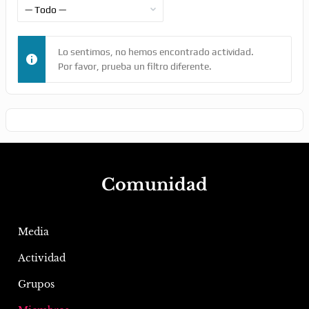
Mostrar:
Lo sentimos, no hemos encontrado actividad.
Por favor, prueba un filtro diferente.
Comunidad
Media
Actividad
Grupos