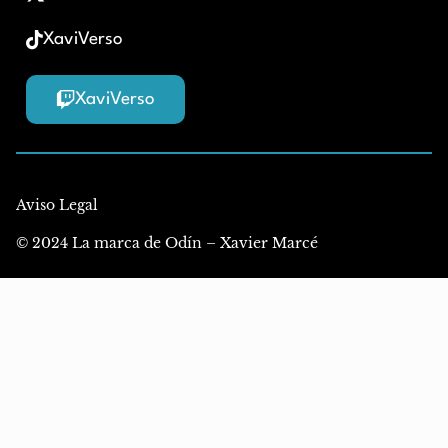
XaviVerso
XaviVerso
Aviso Legal
© 2024 La marca de Odín – Xavier Marcé