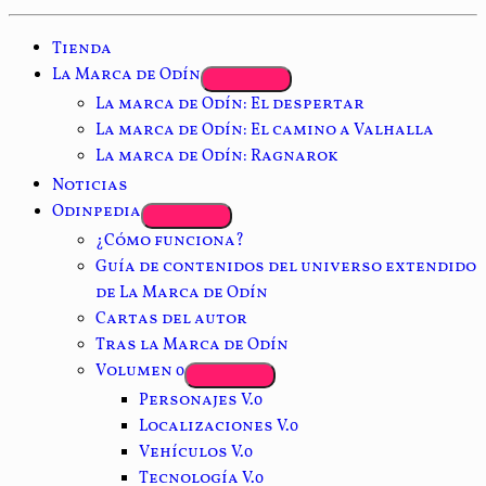
Tienda
La Marca de Odín
La marca de Odín: El despertar
La marca de Odín: El camino a Valhalla
La marca de Odín: Ragnarok
Noticias
Odinpedia
¿Cómo funciona?
Guía de contenidos del universo extendido
de La Marca de Odín
Cartas del autor
Tras la Marca de Odín
Volumen 0
Personajes V.0
Localizaciones V.0
Vehículos V.0
Tecnología V.0