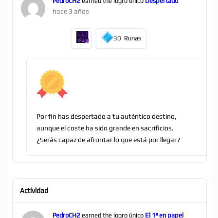
PedroCH2
earned the logro único
Despertado
hace 3 años
30
Runas
Por fin has despertado a tu auténtico destino,
aunque el coste ha sido grande en sacrificios.
¿Serás capaz de afrontar lo que está por llegar?
Actividad
PedroCH2
earned the logro único
El 1º en papel