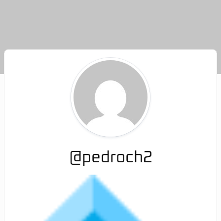
@pedroch2