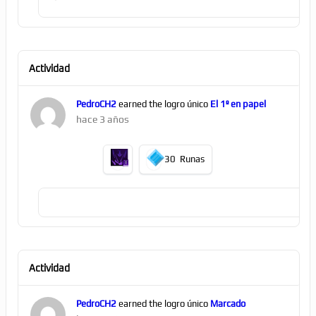
Actividad
PedroCH2
earned the logro único
El 1º en papel
hace 3 años
30
Runas
Actividad
PedroCH2
earned the logro único
Marcado