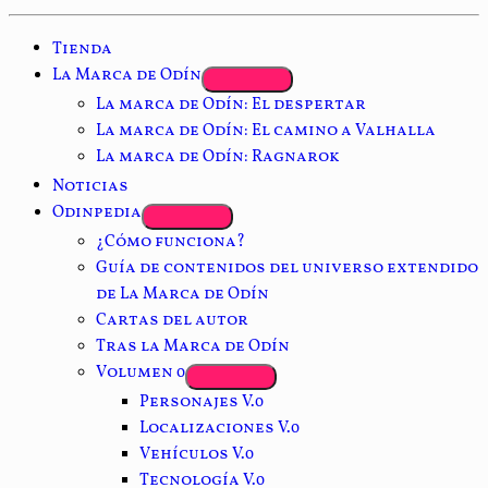
Tienda
La Marca de Odín
La marca de Odín: El despertar
La marca de Odín: El camino a Valhalla
La marca de Odín: Ragnarok
Noticias
Odinpedia
¿Cómo funciona?
Guía de contenidos del universo extendido
de La Marca de Odín
Cartas del autor
Tras la Marca de Odín
Volumen 0
Personajes V.0
Localizaciones V.0
Vehículos V.0
Tecnología V.0