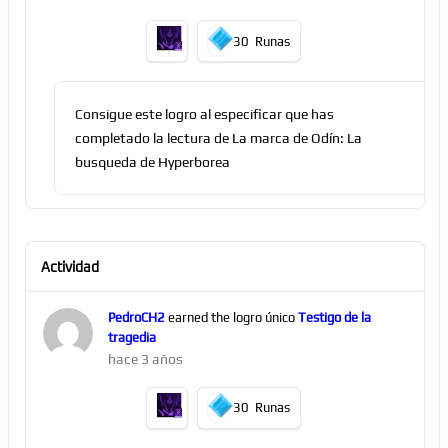
30
Runas
Consigue este logro al especificar que has
completado la lectura de La marca de Odín: La
busqueda de Hyperborea
Actividad
PedroCH2
earned the logro único
Testigo de la
tragedia
hace 3 años
30
Runas