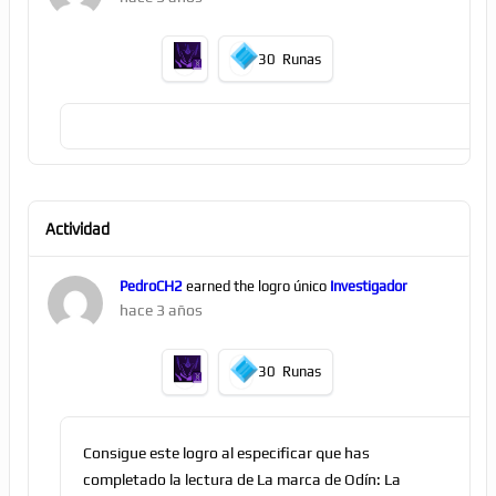
30
Runas
Actividad
PedroCH2
earned the logro único
Investigador
hace 3 años
30
Runas
Consigue este logro al especificar que has
completado la lectura de La marca de Odín: La