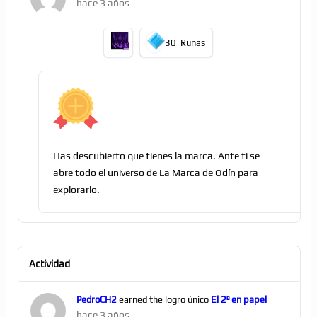
hace 3 años
30
Runas
Has descubierto que tienes la marca. Ante ti se
abre todo el universo de La Marca de Odín para
explorarlo.
Actividad
PedroCH2
earned the logro único
El 2º en papel
hace 3 años