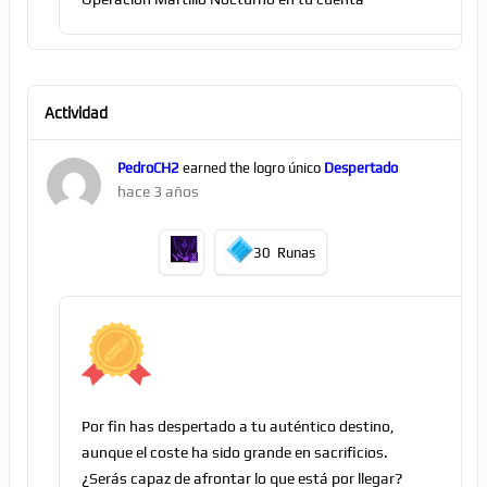
Actividad
PedroCH2
earned the logro único
Despertado
hace 3 años
30
Runas
Por fin has despertado a tu auténtico destino,
aunque el coste ha sido grande en sacrificios.
¿Serás capaz de afrontar lo que está por llegar?