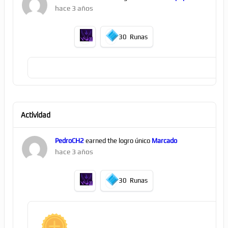
hace 3 años
30
Runas
Actividad
PedroCH2
earned the logro único
Marcado
hace 3 años
30
Runas