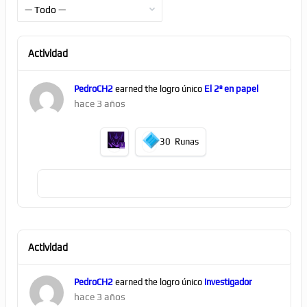
Mostrar:
Actividad
PedroCH2
earned the logro único
El 2º en papel
hace 3 años
30
Runas
Actividad
PedroCH2
earned the logro único
Investigador
hace 3 años