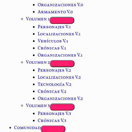
Organizaciones V.0
Armamento V.0
Volumen 1
Personajes V.1
Localizaciones V.1
Vehículos V.1
Crónicas V.1
Organizaciones V.1
Volumen 2
Personajes V.2
Localizaciones V.2
Tecnología V.2
Crónicas V.2
Organizaciones V.2
Volumen 3
Personajes V.3
Crónicas V.3
Comunidad