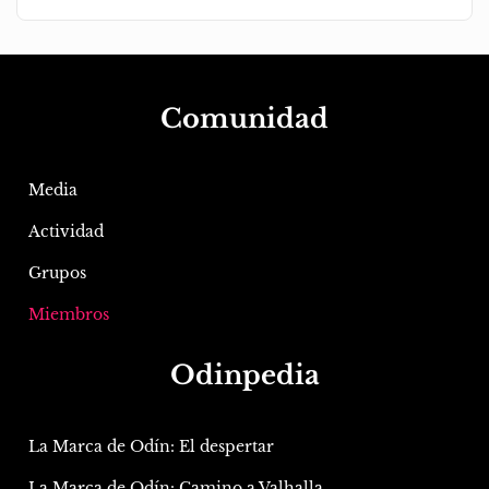
Comunidad
Media
Actividad
Grupos
Miembros
Odinpedia
La Marca de Odín: El despertar
La Marca de Odín: Camino a Valhalla