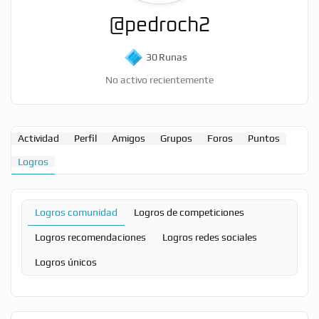
@pedroch2
30
Runas
No activo recientemente
Actividad
Perfil
Amigos
Grupos
Foros
Puntos
Logros
Logros comunidad
Logros de competiciones
Logros recomendaciones
Logros redes sociales
Logros únicos