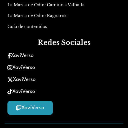
La Marca de Odín: Camino a Valhalla
La Marca de Odín: Ragnarok
Guía de contenidos
Redes Sociales
XaviVerso
XaviVerso
XaviVerso
XaviVerso
XaviVerso