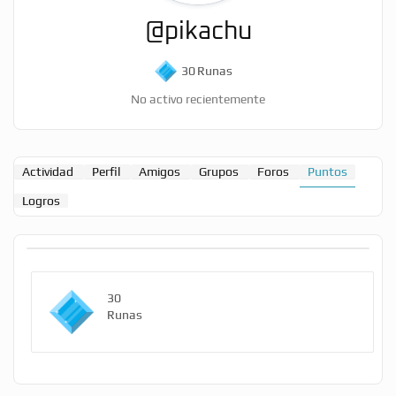
@pikachu
30
Runas
No activo recientemente
Actividad
Perfil
Amigos
Grupos
Foros
Puntos
Logros
30
Runas