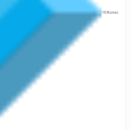
10
Runas