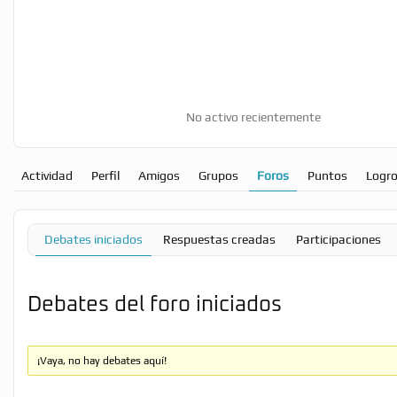
No activo recientemente
Actividad
Perfil
Amigos
Grupos
Foros
Puntos
Logr
Debates iniciados
Respuestas creadas
Participaciones
Debates del foro iniciados
¡Vaya, no hay debates aquí!