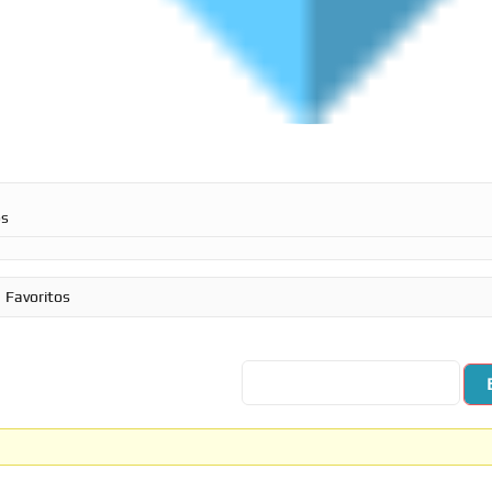
os
Favoritos