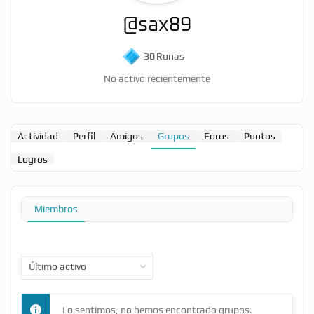
@sax89
30
Runas
No activo recientemente
Actividad
Perfil
Amigos
Grupos
Foros
Puntos
Logros
Miembros
Ordenar
por:
Lo sentimos, no hemos encontrado grupos.