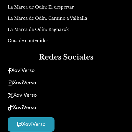
La Marca de Odín: El despertar
La Marca de Odín: Camino a Valhalla
La Marca de Odín: Ragnarok
Guía de contenidos
Redes Sociales
XaviVerso
XaviVerso
XaviVerso
XaviVerso
XaviVerso