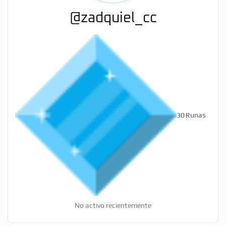
@zadquiel_cc
30
Runas
No activo recientemente