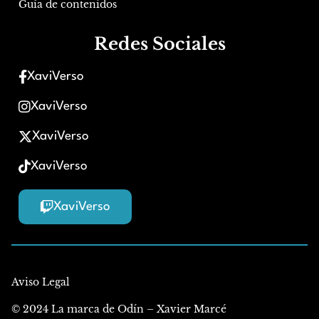
Guía de contenidos
Redes Sociales
XaviVerso
XaviVerso
XaviVerso
XaviVerso
XaviVerso
Aviso Legal
© 2024 La marca de Odín – Xavier Marcé