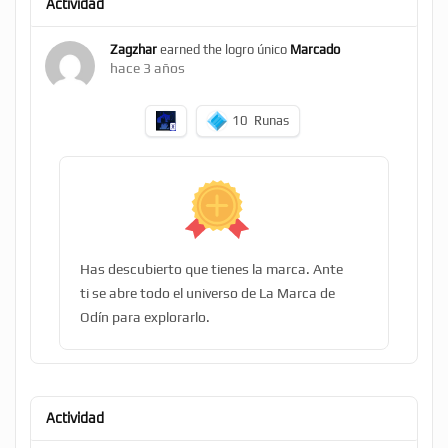
Actividad
Zagzhar
earned the logro único
Marcado
hace 3 años
10
Runas
Has descubierto que tienes la marca. Ante
ti se abre todo el universo de La Marca de
Odín para explorarlo.
Actividad