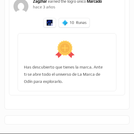
Zagzhar
earned the logro único
Marcado
hace 3 años
10
Runas
Has descubierto que tienes la marca. Ante
ti se abre todo el universo de La Marca de
Odín para explorarlo.