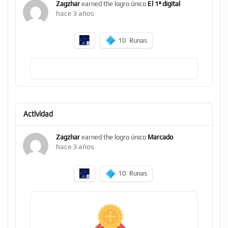
Zagzhar
earned the logro único
El 1º digital
hace 3 años
10
Runas
Actividad
Zagzhar
earned the logro único
Marcado
hace 3 años
10
Runas