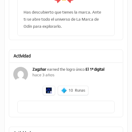
Has descubierto que tienes la marca. Ante
ti se abre todo el universo de La Marca de
Odín para explorarlo.
Actividad
Zagzhar
earned the logro único
El 1º digital
hace 3 años
10
Runas