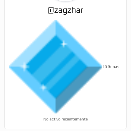
@zagzhar
10
Runas
No activo recientemente