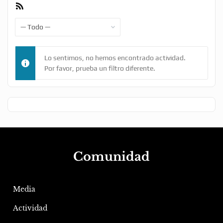
Feed
RSS
Mostrar:
Lo sentimos, no hemos encontrado actividad.
Por favor, prueba un filtro diferente.
Comunidad
Media
Actividad