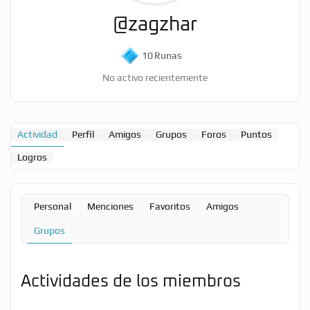
@zagzhar
10
Runas
No activo recientemente
Actividad
Perfil
Amigos
Grupos
Foros
Puntos
Logros
Personal
Menciones
Favoritos
Amigos
Grupos
Actividades de los miembros