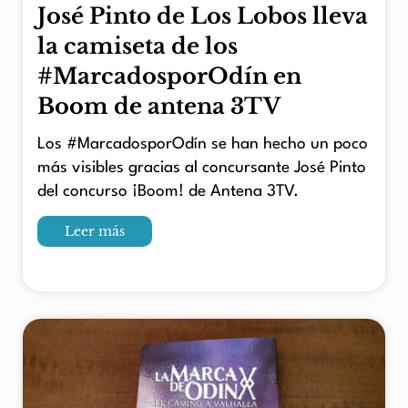
José Pinto de Los Lobos lleva
la camiseta de los
#MarcadosporOdín en
Boom de antena 3TV
Los #MarcadosporOdín se han hecho un poco
más visibles gracias al concursante José Pinto
del concurso ¡Boom! de Antena 3TV.
Leer más