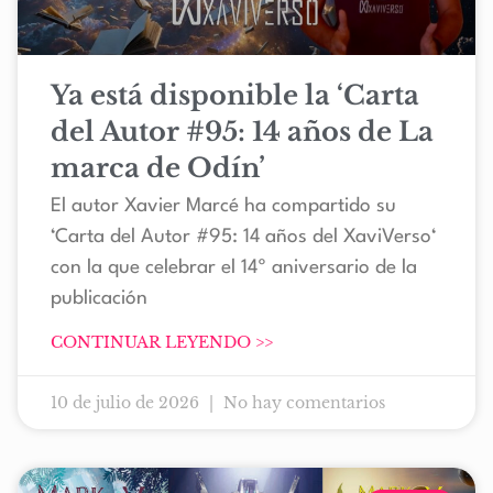
Ya está disponible la ‘Carta
del Autor #95: 14 años de La
marca de Odín’
El autor Xavier Marcé ha compartido su
‘Carta del Autor #95: 14 años del XaviVerso‘
con la que celebrar el 14º aniversario de la
publicación
CONTINUAR LEYENDO >>
10 de julio de 2026
No hay comentarios