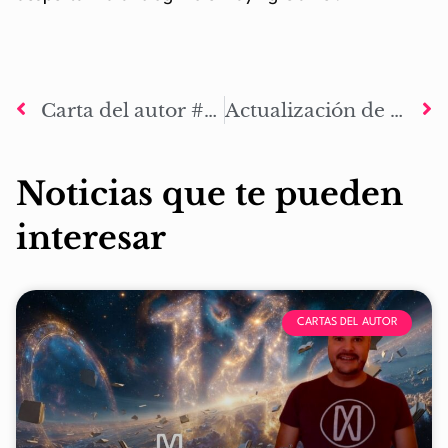
Carta del autor #07: Horizonte infinito
Actualización de contenido: V-22 Osprey
Noticias que te pueden
interesar
CARTAS DEL AUTOR