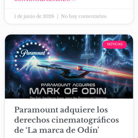
1 de junio de 2026
No hay comentarios
NOTICIAS
Paramount adquiere los
derechos cinematográficos
de ‘La marca de Odín’