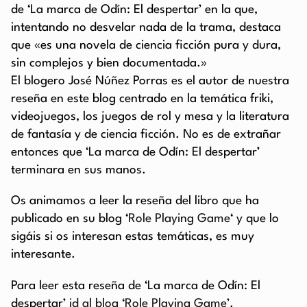
de ‘La marca de Odín: El despertar’ en la que,
intentando no desvelar nada de la trama, destaca
que «es una novela de ciencia ficción pura y dura,
sin complejos y bien documentada.»
El blogero José Núñez Porras es el autor de nuestra
reseña en este blog centrado en la temática friki,
videojuegos, los juegos de rol y mesa y la literatura
de fantasía y de ciencia ficción. No es de extrañar
entonces que ‘La marca de Odín: El despertar’
terminara en sus manos.
Os animamos a leer la reseña del libro que ha
publicado en su blog ‘
Role Playing Game
‘ y que lo
sigáis si os interesan estas temáticas, es muy
interesante.
Para leer esta reseña de ‘La marca de Odín: El
despertar’
id al blog ‘Role Playing Game’
.