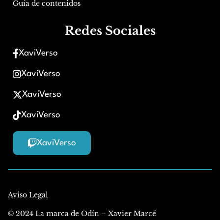
Guía de contenidos
Redes Sociales
XaviVerso
XaviVerso
XaviVerso
XaviVerso
XaviVerso
Aviso Legal
© 2024 La marca de Odín – Xavier Marcé