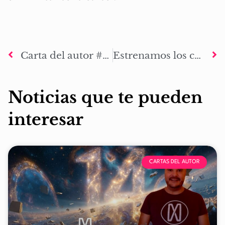
Carta del autor #05: El primer DLC para un libro
Estrenamos los contenido de nivel 1 con ‘Jack Preston: El precio de los sacrificios’
Noticias que te pueden
interesar
CARTAS DEL AUTOR