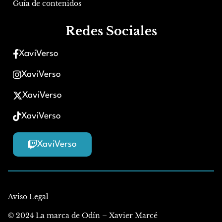
Guía de contenidos
Redes Sociales
XaviVerso
XaviVerso
XaviVerso
XaviVerso
XaviVerso
Aviso Legal
© 2024 La marca de Odín – Xavier Marcé