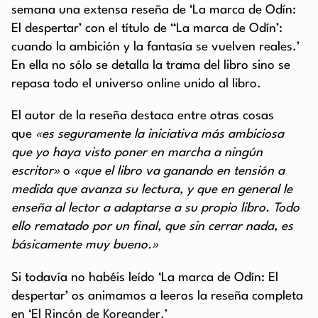
semana una extensa reseña de ‘La marca de Odín:
El despertar’ con el título de ‘‘La marca de Odín’:
cuando la ambición y la fantasía se vuelven reales.’
En ella no sólo se detalla la trama del libro sino se
repasa todo el universo online unido al libro.
El autor de la reseña destaca entre otras cosas
que
«es seguramente la iniciativa más ambiciosa
que yo haya visto poner en marcha a ningún
escritor»
o
«q
ue el libro va ganando en tensión a
medida que avanza su lectura, y que en general le
enseña al lector a adaptarse a su propio libro. Todo
ello rematado por un final, que sin cerrar nada, es
básicamente muy bueno.»
Si todavía no habéis leído ‘La marca de Odín: El
despertar’ os animamos a leeros la reseña completa
en
‘El Rincón de Koreander.’