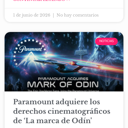
1 de junio de 2026
No hay comentarios
NOTICIAS
Paramount adquiere los
derechos cinematográficos
de ‘La marca de Odín’