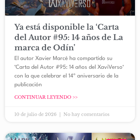
Ya está disponible la ‘Carta
del Autor #95: 14 años de La
marca de Odín’
El autor Xavier Marcé ha compartido su
‘Carta del Autor #95: 14 años del XaviVerso‘
con la que celebrar el 14º aniversario de la
publicación
CONTINUAR LEYENDO >>
10 de julio de 2026
No hay comentarios