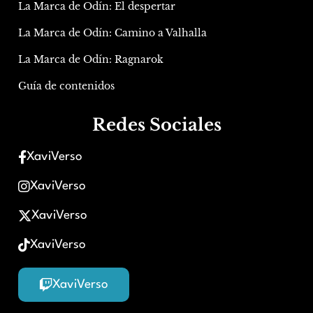
La Marca de Odín: El despertar
La Marca de Odín: Camino a Valhalla
La Marca de Odín: Ragnarok
Guía de contenidos
Redes Sociales
XaviVerso
XaviVerso
XaviVerso
XaviVerso
XaviVerso