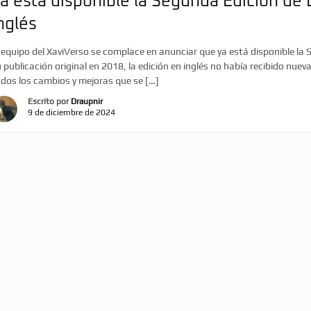
a está disponible la Segunda Edición de 
nglés
 equipo del XaviVerso se complace en anunciar que ya está disponible la 
 publicación original en 2018, la edición en inglés no había recibido nuev
dos los cambios y mejoras que se […]
Escrito por
Draupnir
9 de diciembre de 2024