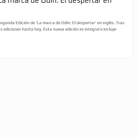
La marca de Odín: El despertar en
Segunda Edición de ‘La marca de Odín: El despertar‘ en inglés. Tras
as ediciones hasta hoy. Esta nueva edición es integral e incluye