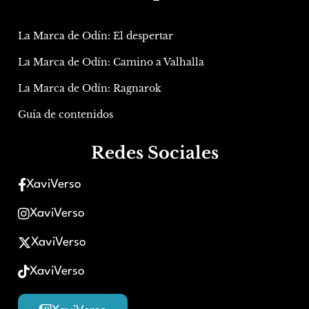
La Marca de Odín: El despertar
La Marca de Odín: Camino a Valhalla
La Marca de Odín: Ragnarok
Guía de contenidos
Redes Sociales
XaviVerso
XaviVerso
XaviVerso
XaviVerso