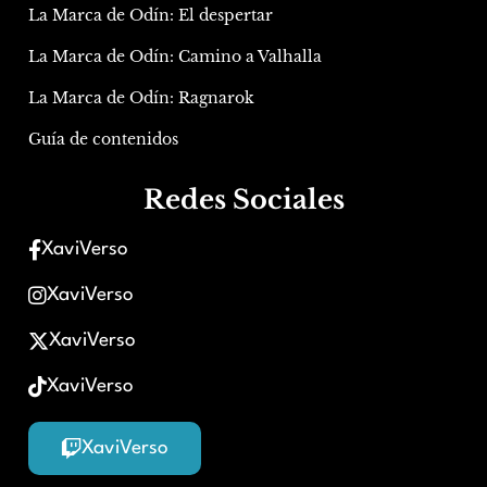
La Marca de Odín: El despertar
La Marca de Odín: Camino a Valhalla
La Marca de Odín: Ragnarok
Guía de contenidos
Redes Sociales
XaviVerso
XaviVerso
XaviVerso
XaviVerso
XaviVerso