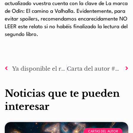
actualizado vuestra cuenta con la clave de La marca
de Odín: El camino a Valhalla. Evidentemente, para
evitar spoilers, recomendamos encarecidamente NO
LEER este relato si no habéis finalizado la lectura del
segundo libro.
Ya disponible el relato extendido ‘Las notas de Alvit #05: Arte y cultura’
Carta del autor #60: A la conquista de Frankfurt
Noticias que te pueden
interesar
CARTAS DEL AUTOR