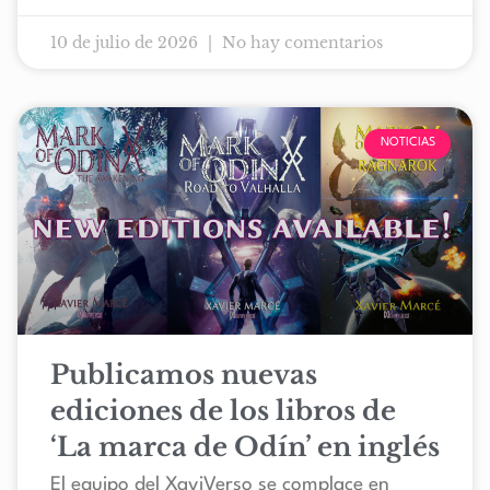
10 de julio de 2026
No hay comentarios
NOTICIAS
Publicamos nuevas
ediciones de los libros de
‘La marca de Odín’ en inglés
El equipo del XaviVerso se complace en