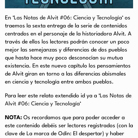
En ‘
Las Notas de Alvit #06: Ciencia y Tecnología
‘
os
traemos la sexta entrega de la serie de contenidos
centrados en el personaje de la historiadora Alvit. A
través de ellos los lectores podrán conocer un poco
mejor las semejanzas y diferencias de dos pueblos
que hasta hace muy poco desconocían su mutua
existencia. En este nuevo capítulo los pensamientos
de Alvit giran en torno a las diferencias abismales
en ciencia y tecnología entre ambos pueblos.
Para leer este relato extendido id ya a ‘
Las Notas de
Alvit #06: Ciencia y Tecnología
‘
NOTA:
Os recordamos que para poder acceder a
este contenido debéis ser lectores registrados (con la
clave de La marca de Odín: El despertar) y haber