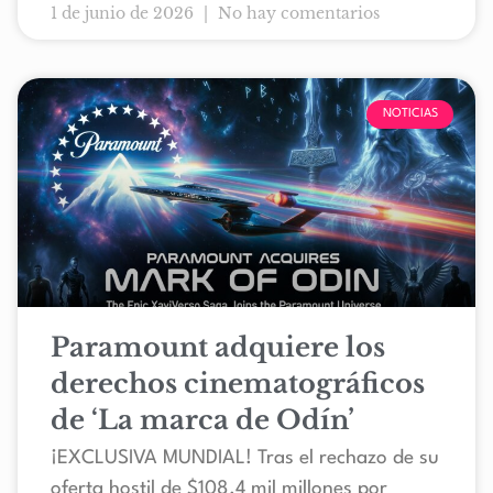
1 de junio de 2026
No hay comentarios
NOTICIAS
Paramount adquiere los
derechos cinematográficos
de ‘La marca de Odín’
¡EXCLUSIVA MUNDIAL! Tras el rechazo de su
oferta hostil de $108.4 mil millones por