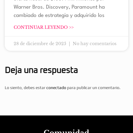
Warner Bros. Discovery, Paramount ha
cambiado de estrategia y adquirido los
CONTINUAR LEYENDO >>
28 de diciembre de 2025
No hay comentarios
Deja una respuesta
Lo siento, debes estar
conectado
para publicar un comentario.
Comunidad