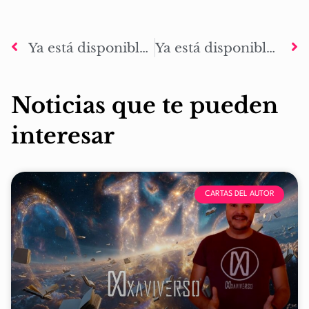
Ya está disponible el relato extendido ‘Gud: La resolutiva’
Ya está disponible el relato extendido ‘Gunnar: La imparable’
Noticias que te pueden
interesar
CARTAS DEL AUTOR