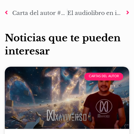
Carta del autor #71: A por el #Blackfriday y la navidad
El audiolibro en inglés de La Marca de Odín: El despertar ya está distribuido en todas las plataformas
Noticias que te pueden
interesar
CARTAS DEL AUTOR