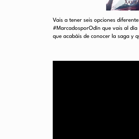
Vais a tener seis opciones diferente
#MarcadosporOdín que vais al día y 
que acabáis de conocer la saga y q