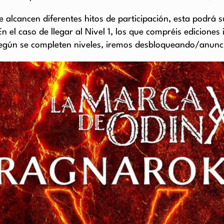
 alcancen diferentes hitos de participación, esta podrá s
En el caso de llegar al Nivel 1, los que compréis edicione
Según se completen niveles, iremos desbloqueando/anunci