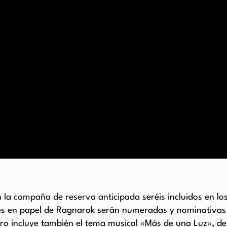
n la
campaña de reserva anticipada
seréis incluidos en l
es en papel de Ragnarok serán numeradas y nominativas. 
bro incluye también el tema musical «Más de una Luz», de