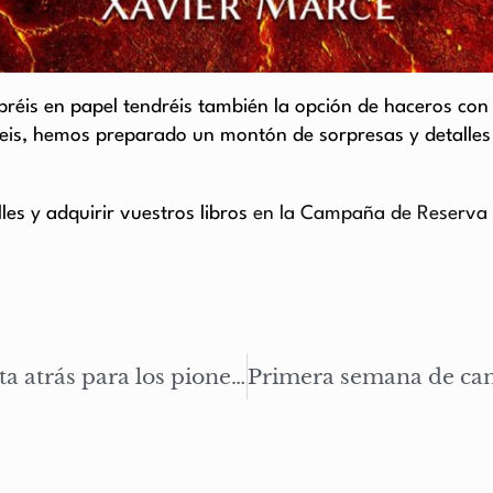
mpréis en papel tendréis también la opción de haceros con
eis, hemos preparado un montón de sorpresas y detalles
les y adquirir vuestros libros
en la Campaña de Reserva 
Carta del autor #78: Cuenta atrás para los pioneros