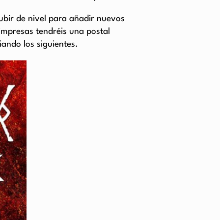
ubir de nivel para añadir nuevos
s impresas tendréis una postal
ando los siguientes.