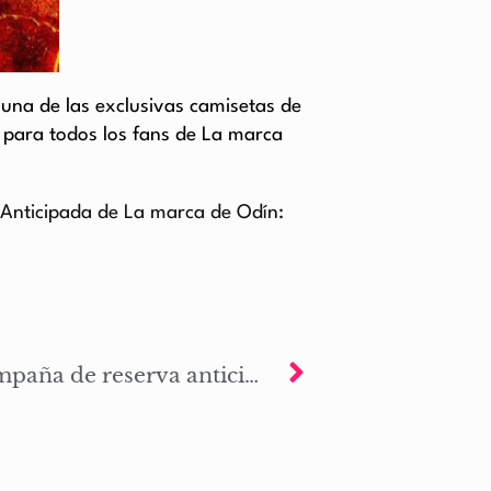
 una de las exclusivas camisetas de
 para todos los fans de La marca
Anticipada de La marca de Odín:
Primera semana de campaña de reserva anticipada de La Marca de Odín: Ragnarok