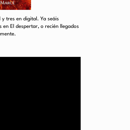
y tres en digital. Ya seáis
 en El despertar, o recién llegados
amente.