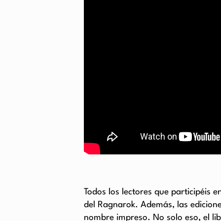
Todos los lectores que participéis e
del Ragnarok. Además, las edicion
nombre impreso. No solo eso, el li