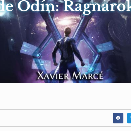
de Odín: Ragnaro