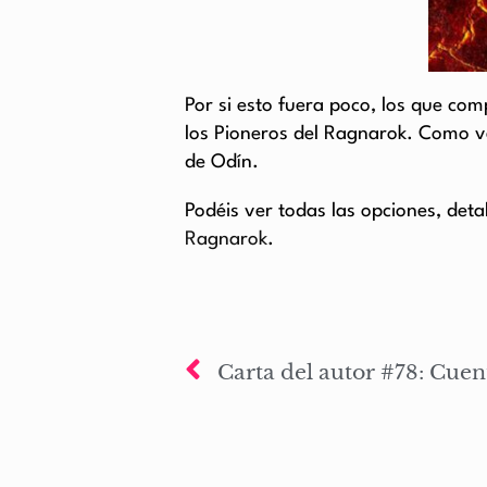
Por si esto fuera poco, los que co
los Pioneros del Ragnarok. Como v
de Odín.
Podéis ver todas las opciones, detal
Ragnarok
.