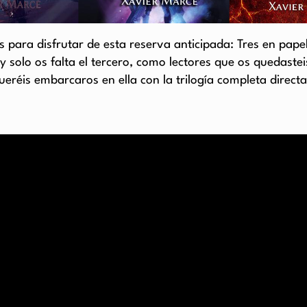
s para disfrutar de esta reserva anticipada: Tres en papel 
solo os falta el tercero, como lectores que os quedasteis
ueréis embarcaros en ella con la trilogía completa direct