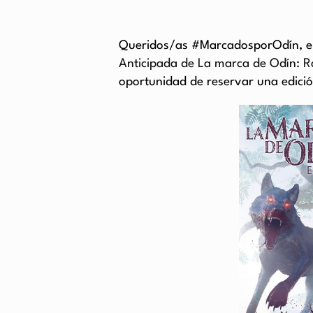
Queridos/as #MarcadosporOdín, el
Anticipada de La marca de Odín: R
oportunidad de reservar una edició