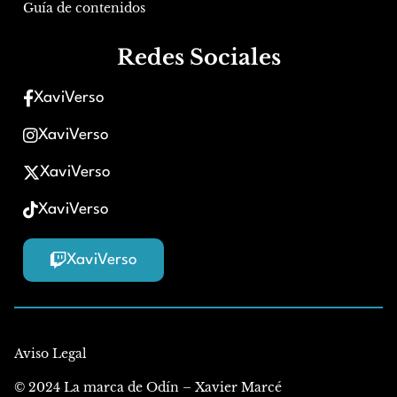
Guía de contenidos
Redes Sociales
XaviVerso
XaviVerso
XaviVerso
XaviVerso
XaviVerso
Aviso Legal
© 2024 La marca de Odín – Xavier Marcé