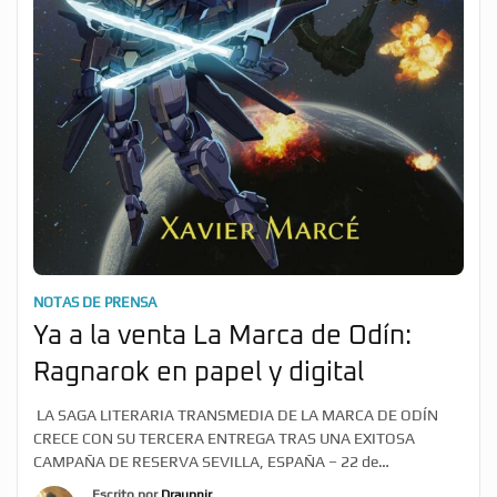
NOTAS DE PRENSA
Ya a la venta La Marca de Odín:
Ragnarok en papel y digital
LA SAGA LITERARIA TRANSMEDIA DE LA MARCA DE ODÍN
CRECE CON SU TERCERA ENTREGA TRAS UNA EXITOSA
CAMPAÑA DE RESERVA SEVILLA, ESPAÑA – 22 de
DICIEMBRE, 2021 – El autor y creador Xavier Marcé ha
Escrito por
Draupnir