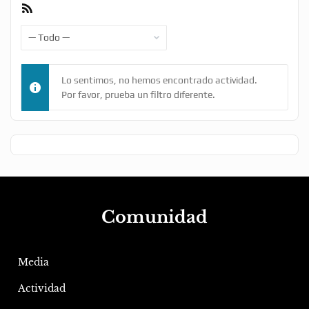
Feed
RSS
Mostrar:
Lo sentimos, no hemos encontrado actividad.
Por favor, prueba un filtro diferente.
Comunidad
Media
Actividad