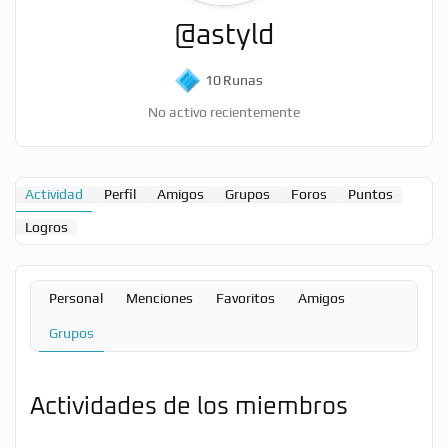
@astyld
10
Runas
No activo recientemente
Actividad
Perfil
Amigos
Grupos
Foros
Puntos
Logros
Personal
Menciones
Favoritos
Amigos
Grupos
Actividades de los miembros