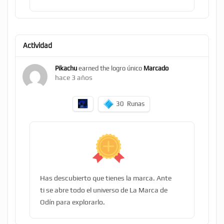
Actividad
Pikachu
earned the logro único
Marcado
hace 3 años
30
Runas
Has descubierto que tienes la marca. Ante
ti se abre todo el universo de La Marca de
Odín para explorarlo.