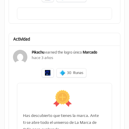
Actividad
Pikachu
earned the logro único
Marcado
hace 3 años
30
Runas
Has descubierto que tienes la marca. Ante
ti se abre todo el universo de La Marca de