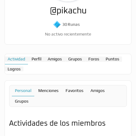
@pikachu
30
Runas
No activo recientemente
Actividad
Perfil
Amigos
Grupos
Foros
Puntos
Logros
Personal
Menciones
Favoritos
Amigos
Grupos
Actividades de los miembros