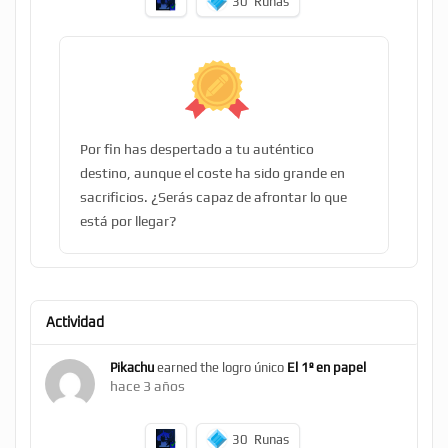
30
Runas
Por fin has despertado a tu auténtico
destino, aunque el coste ha sido grande en
sacrificios. ¿Serás capaz de afrontar lo que
está por llegar?
Actividad
Pikachu
earned the logro único
El 1º en papel
hace 3 años
30
Runas