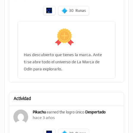
30
Runas
Has descubierto que tienes la marca. Ante
ti se abre todo el universo de La Marca de
Odín para explorarlo.
Actividad
Pikachu
earned the logro único
Despertado
hace 3 años