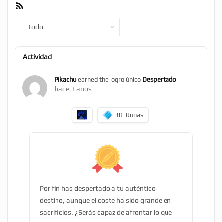
Feed
RSS
Mostrar:
Actividad
Pikachu
earned the logro único
Despertado
hace 3 años
30
Runas
Por fin has despertado a tu auténtico
destino, aunque el coste ha sido grande en
sacrificios. ¿Serás capaz de afrontar lo que