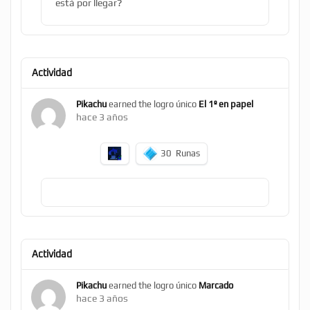
está por llegar?
Actividad
Pikachu
earned the logro único
El 1º en papel
hace 3 años
30
Runas
Actividad
Pikachu
earned the logro único
Marcado
hace 3 años