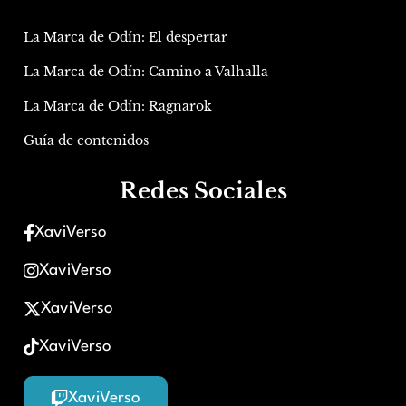
La Marca de Odín: El despertar
La Marca de Odín: Camino a Valhalla
La Marca de Odín: Ragnarok
Guía de contenidos
Redes Sociales
XaviVerso
XaviVerso
XaviVerso
XaviVerso
XaviVerso