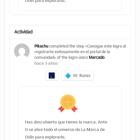
Odín para explorarlo.
Actividad
Pikachu
completed the step «Consigue este logro al
registrarte exitosamente en el portal de la
comunidad» of the logro único
Marcado
hace 3 años
30
Runas
Has descubierto que tienes la marca. Ante
ti se abre todo el universo de La Marca de
Odín para explorarlo.