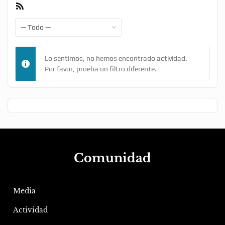
Feed
RSS
Mostrar:
Lo sentimos, no hemos encontrado actividad.
Por favor, prueba un filtro diferente.
Comunidad
Media
Actividad