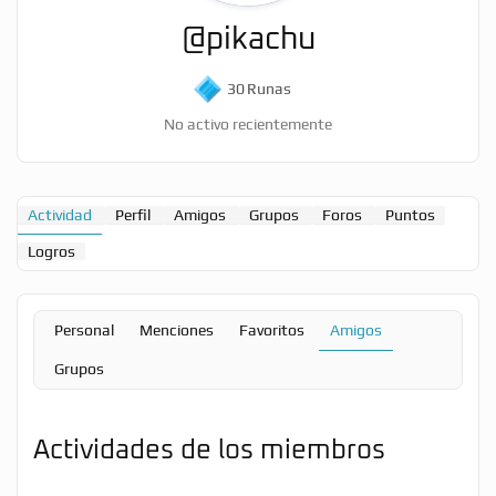
@pikachu
30
Runas
No activo recientemente
Actividad
Perfil
Amigos
Grupos
Foros
Puntos
Logros
Personal
Menciones
Favoritos
Amigos
Grupos
Actividades de los miembros