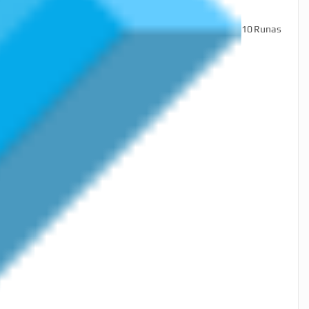
10
Runas