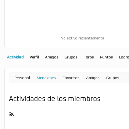
No activo recientemente
Actividad
Perfil
Amigos
Grupos
Foros
Puntos
Logr
Personal
Menciones
Favoritos
Amigos
Grupos
Actividades de los miembros
Feed
RSS