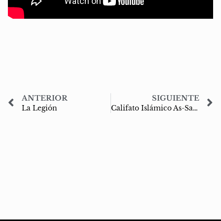
ANTERIOR
SIGUIENTE
La Legión
Califato Islámico As-Saffah