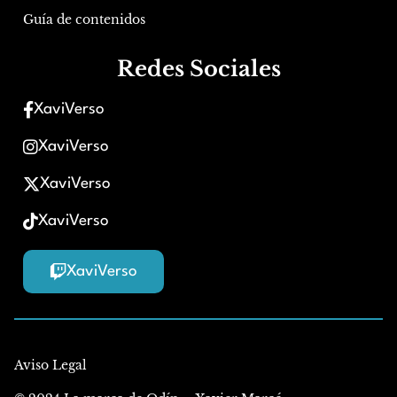
Guía de contenidos
Redes Sociales
XaviVerso
XaviVerso
XaviVerso
XaviVerso
XaviVerso
Aviso Legal