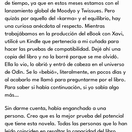
de tiempo, ya que en estos meses estamos con el
lanzamiento global de Moodyo y Twissues. Pero
quizás por aquello del «karma» y el equilibrio, hay
una curiosa anécdota al respecto. Mientras
trabajábamos en la producción del eBook con Xavi,
utilicé un Kindle que pertenecía a mi cuñada para
hacer las pruebas de compatibilidad. Dejé ahí una
copia del libro y no la borré porque se me olvidó.
Ella lo vio, lo abrió y entró de cabeza en el universo
de Odín. Se lo «bebió», literalmente, en pocos días y
al acabarlo me llamó para preguntarme por el libro.
Para saber si había continuación, si yo sabía algo
más…
Sin darme cuenta, había enganchado a una
persona. Creo que es la mejor prueba del potencial
que tiene esta novela. Todas las personas que lo han
leído coinciden en resaltar la capacidad del libro