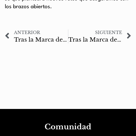
los brazos abiertos.
ANTERIOR
SIGUIENTE
Tras la Marca de Odín #04: El arte del X-56 Fénix
Tras la Marca de Odín #06: Entrevista a Manuel Rico
Comunidad