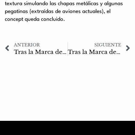
textura simulando las chapas metálicas y algunas
pegatinas (extraídas de aviones actuales), el
concept queda concluido.
ANTERIOR
SIGUIENTE
Tras la Marca de Odín #03: Entrevista a Knut Avenstroup Haugen
Tras la Marca de Odín #05: Entrevista a Javier Padilla de 3Dsignia