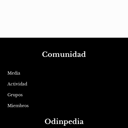
Comunidad
Media
Actividad
Grupos
Miembros
Odinpedia