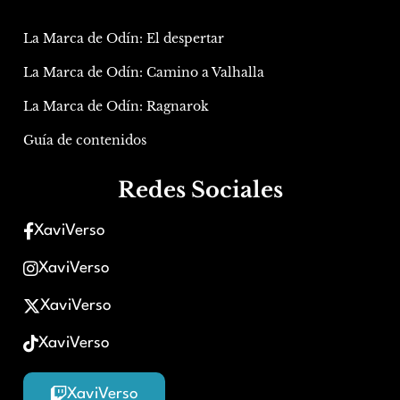
La Marca de Odín: El despertar
La Marca de Odín: Camino a Valhalla
La Marca de Odín: Ragnarok
Guía de contenidos
Redes Sociales
XaviVerso
XaviVerso
XaviVerso
XaviVerso
XaviVerso