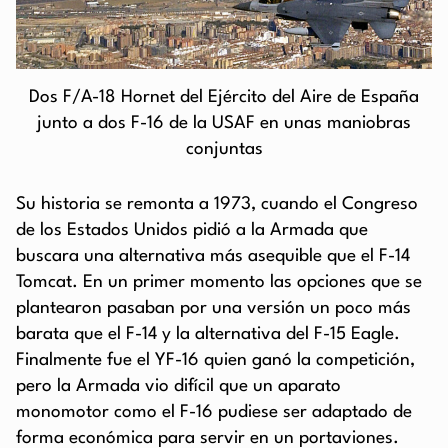
Dos F/A-18 Hornet del Ejército del Aire de España
junto a dos F-16 de la USAF en unas maniobras
conjuntas
Su historia se remonta a 1973, cuando el Congreso
de los Estados Unidos pidió a la Armada que
buscara una alternativa más asequible que el F-14
Tomcat. En un primer momento las opciones que se
plantearon pasaban por una versión un poco más
barata que el F-14 y la alternativa del F-15 Eagle.
Finalmente fue el YF-16 quien ganó la competición,
pero la Armada vio difícil que un aparato
monomotor como el F-16 pudiese ser adaptado de
forma económica para servir en un portaviones.