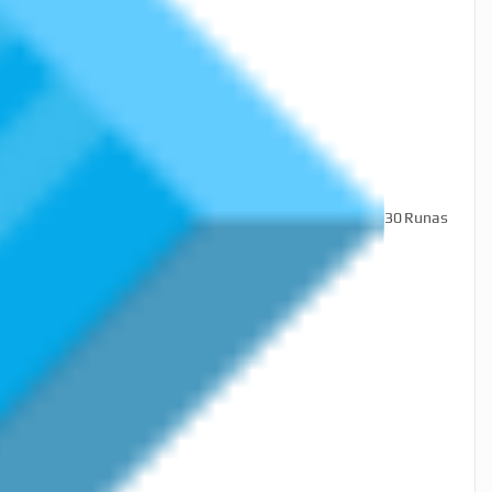
30
Runas