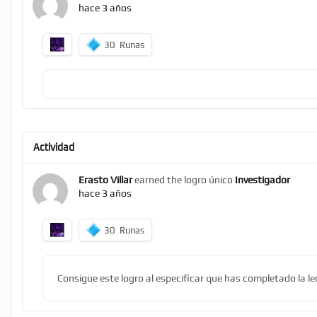
hace 3 años
30
Runas
Actividad
Erasto Villar
earned the logro único
Investigador
hace 3 años
30
Runas
Consigue este logro al especificar que has completado la 