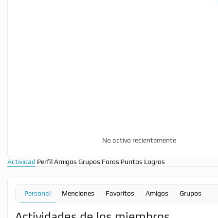
No activo recientemente
Actividad
Perfil
Amigos
Grupos
Foros
Puntos
Logros
Personal
Menciones
Favoritos
Amigos
Grupos
Actividades de los miembros