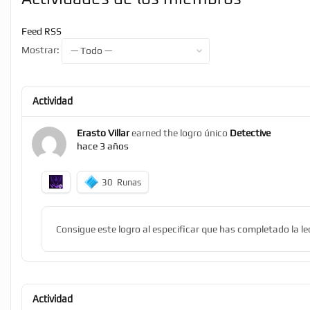
Feed RSS
Mostrar:
Actividad
Erasto Villar
earned the logro único
Detective
hace 3 años
30
Runas
Consigue este logro al especificar que has completado la l
Actividad