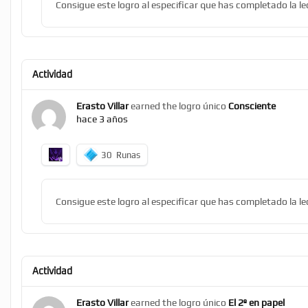
Consigue este logro al especificar que has completado la l
Actividad
Erasto Villar
earned the logro único
Consciente
hace 3 años
30
Runas
Consigue este logro al especificar que has completado la le
Actividad
Erasto Villar
earned the logro único
El 2º en papel