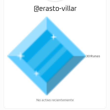
@erasto-villar
30
Runas
No activo recientemente