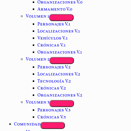
Organizaciones V.0
Armamento V.0
Volumen 1
Personajes V.1
Localizaciones V.1
Vehículos V.1
Crónicas V.1
Organizaciones V.1
Volumen 2
Personajes V.2
Localizaciones V.2
Tecnología V.2
Crónicas V.2
Organizaciones V.2
Volumen 3
Personajes V.3
Crónicas V.3
Comunidad