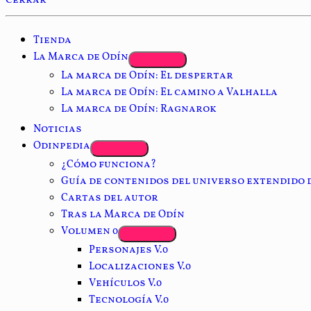
Cerrar
Tienda
La Marca de Odín
La marca de Odín: El despertar
La marca de Odín: El camino a Valhalla
La marca de Odín: Ragnarok
Noticias
Odinpedia
¿Cómo funciona?
Guía de contenidos del universo extendido 
Cartas del autor
Tras la Marca de Odín
Volumen 0
Personajes V.0
Localizaciones V.0
Vehículos V.0
Tecnología V.0