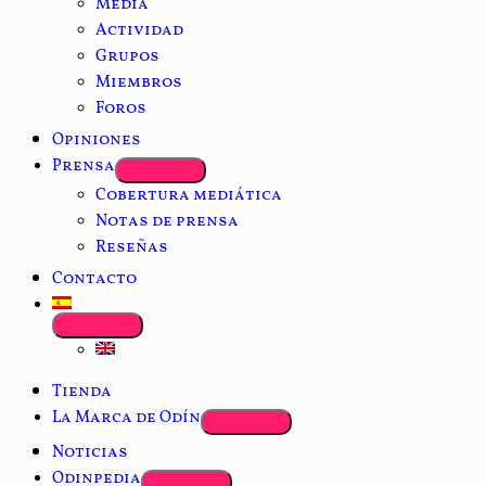
Media
Actividad
Grupos
Miembros
Foros
Opiniones
Prensa
Cobertura mediática
Notas de prensa
Reseñas
Contacto
Tienda
La Marca de Odín
Noticias
Odinpedia