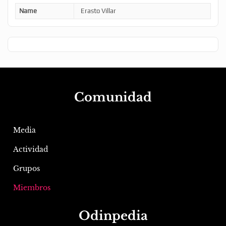
Name
Erasto Villar
Comunidad
Media
Actividad
Grupos
Miembros
Odinpedia