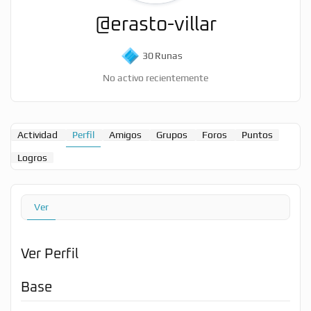
@erasto-villar
30
Runas
No activo recientemente
Actividad
Perfil
Amigos
Grupos
Foros
Puntos
Logros
Ver
Ver Perfil
Base