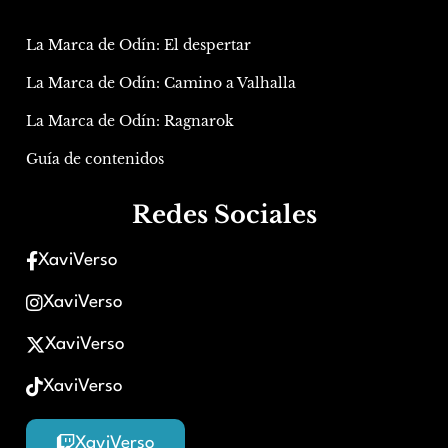
La Marca de Odín: El despertar
La Marca de Odín: Camino a Valhalla
La Marca de Odín: Ragnarok
Guía de contenidos
Redes Sociales
XaviVerso
XaviVerso
XaviVerso
XaviVerso
XaviVerso