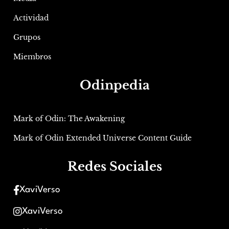
Actividad
Grupos
Miembros
Odinpedia
Mark of Odin: The Awakening
Mark of Odin Extended Universe Content Guide
Redes Sociales
XaviVerso
XaviVerso