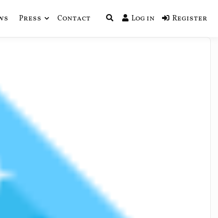
ws
Press
Contact
Log in
Register