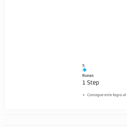
5
Runas
1 Step
Consigue este logro al