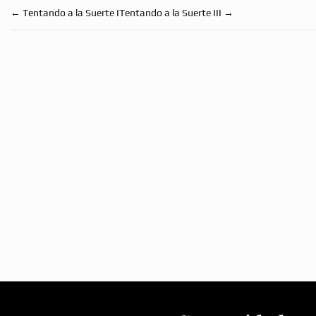
←
Tentando a la Suerte I
Tentando a la Suerte III
→