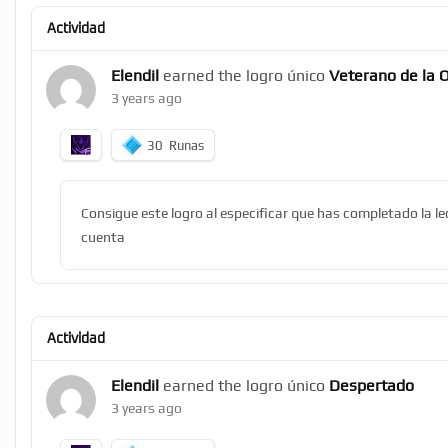
Actividad
Elendil
earned the logro único
Veterano de la 
3 years ago
30
Runas
Consigue este logro al especificar que has completado la l
cuenta
Actividad
Elendil
earned the logro único
Despertado
3 years ago