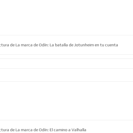
ectura de La marca de Odín: La batalla de Jotunheim en tu cuenta
ctura de La marca de Odín: El camino a Valhalla