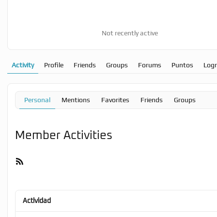
Not recently active
Activity
Profile
Friends
Groups
Forums
Puntos
Log
Personal
Mentions
Favorites
Friends
Groups
Member Activities
RSS
Feed
Actividad