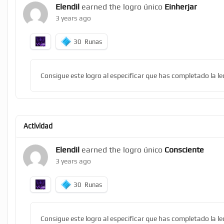
Elendil
earned the logro único
Einherjar
3 years ago
30
Runas
Consigue este logro al especificar que has completado la l
Actividad
Elendil
earned the logro único
Consciente
3 years ago
30
Runas
Consigue este logro al especificar que has completado la le