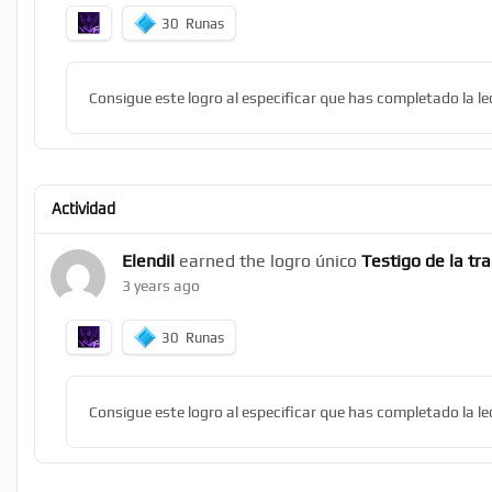
30
Runas
Consigue este logro al especificar que has completado la 
Actividad
Elendil
earned the logro único
Testigo de la tr
3 years ago
30
Runas
Consigue este logro al especificar que has completado la l