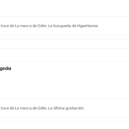
lectura de La marca de Odín: La busqueda de Hyperborea
agedia
ectura de La marca de Odín: La última grabación