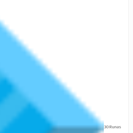
30
Runas