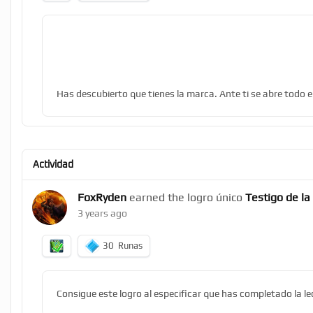
Has descubierto que tienes la marca. Ante ti se abre todo e
Actividad
FoxRyden
earned the logro único
Testigo de la
3 years ago
30
Runas
Consigue este logro al especificar que has completado la l