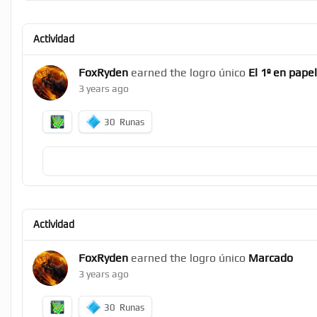
Actividad
FoxRyden
earned the logro único
El 1º en papel
3 years ago
30
Runas
Actividad
FoxRyden
earned the logro único
Marcado
3 years ago
30
Runas