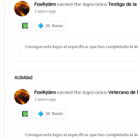
FoxRyden
earned the logro único
Testigo de la
3 years ago
30
Runas
Consigue este logro al especificar que has completado la l
Actividad
FoxRyden
earned the logro único
Veterano de 
3 years ago
30
Runas
Consigue este logro al especificar que has completado la l