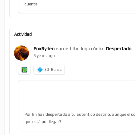
cuenta
Actividad
FoxRyden
earned the logro único
Despertado
3 years ago
30
Runas
Por fin has despertado a tu auténtico destino, aunque el co
que está por llegar?