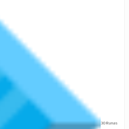
30
Runas