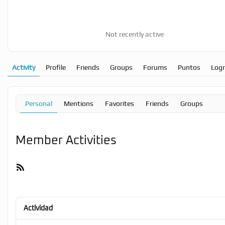
Not recently active
Activity
Profile
Friends
Groups
Forums
Puntos
Log
Personal
Mentions
Favorites
Friends
Groups
Member Activities
RSS
Feed
Actividad