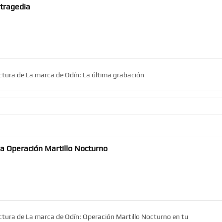
 tragedia
ectura de La marca de Odín: La última grabación
la Operación Martillo Nocturno
ectura de La marca de Odín: Operación Martillo Nocturno en tu