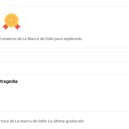
l universo de La Marca de Odín para explorarlo.
 tragedia
ectura de La marca de Odín: La última grabación