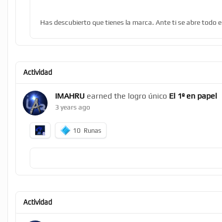
Has descubierto que tienes la marca. Ante ti se abre todo e
Actividad
IMAHRU
earned the logro único
El 1º en papel
3 years ago
10
Runas
Actividad