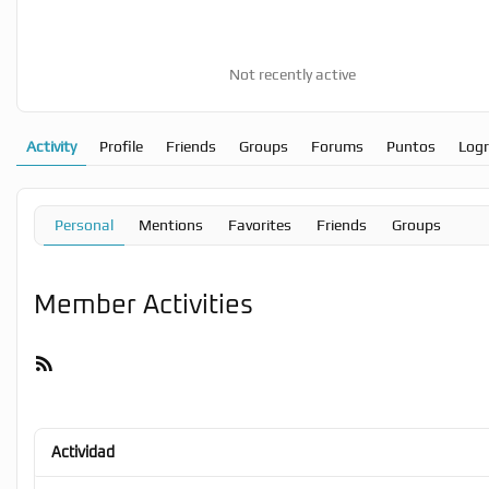
Not recently active
Activity
Profile
Friends
Groups
Forums
Puntos
Log
Personal
Mentions
Favorites
Friends
Groups
Member Activities
RSS
Feed
Actividad