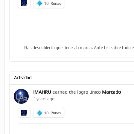
10
Runas
Has descubierto que tienes la marca. Ante ti se abre todo e
Actividad
IMAHRU
earned the logro único
Marcado
3 years ago
10
Runas