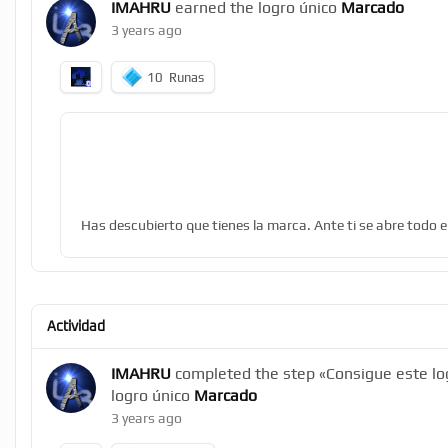
IMAHRU
earned the logro único
Marcado
3 years ago
10
Runas
Has descubierto que tienes la marca. Ante ti se abre todo e
Actividad
IMAHRU
completed the step «Consigue este log
logro único
Marcado
3 years ago