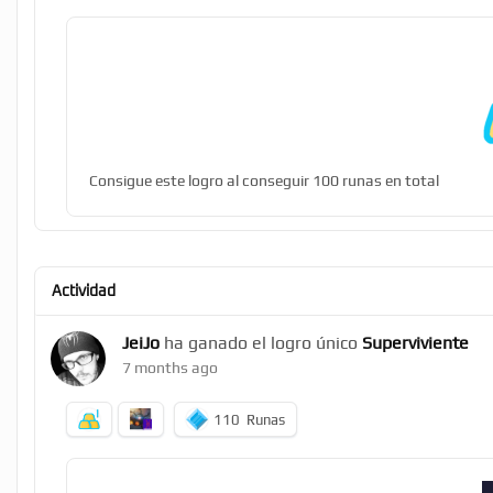
Consigue este logro al conseguir 100 runas en total
Actividad
JeiJo
ha ganado el logro único
Superviviente
7 months ago
110
Runas