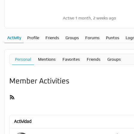
Active 1 month, 2 weeks ago
Activity
Profile
Friends
Groups
Forums
Puntos
Log
Personal
Mentions
Favorites
Friends
Groups
Member Activities
RSS
Feed
Actividad