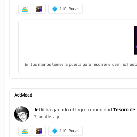
110
Runas
En tus manos tienes la puerta para recorrer el camino hasta
Actividad
JeiJo
ha ganado el logro comunidad
Tesoro de 
7 months ago
110
Runas