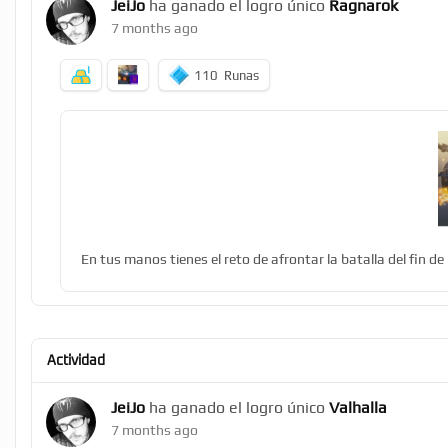
JeiJo
ha ganado el logro único
Ragnarok
7 months ago
110
Runas
En tus manos tienes el reto de afrontar la batalla del fin de
Actividad
JeiJo
ha ganado el logro único
Valhalla
7 months ago