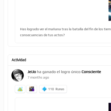
Has logrado ver el mañana tras la batalla del fin de los ti
consecuencias de tus actos?
Actividad
JeiJo
ha ganado el logro único
Consciente
7 months ago
110
Runas