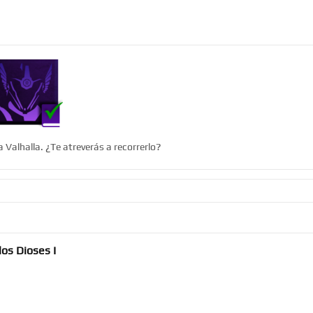
 Valhalla. ¿Te atreverás a recorrerlo?
los Dioses I