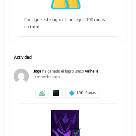
Consigue este logro al conseguir 100 runas
en total
Actividad
Joga
ha ganado el logro único
Valhalla
8 months ago
190
Runas