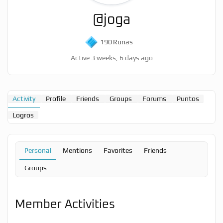
@joga
190
Runas
Active 3 weeks, 6 days ago
Activity
Profile
Friends
Groups
Forums
Puntos
Logros
Personal
Mentions
Favorites
Friends
Groups
Member Activities