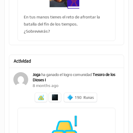
En tus manos tienes el reto de afrontar la
batalla del fin de los tiempos.
¿Sobrevivirás?
Actividad
Joga
ha ganado el logro comunidad
Tesoro de los
Dioses I
8 months ago
190
Runas