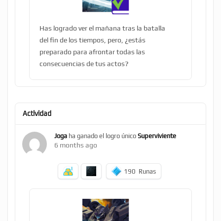
Has logrado ver el mañana tras la batalla
del fin de los tiempos, pero, ¿estás
preparado para afrontar todas las
consecuencias de tus actos?
Actividad
Joga
ha ganado el logro único
Superviviente
6 months ago
190
Runas