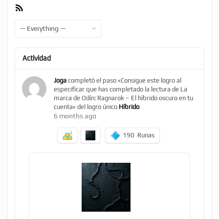
RSS
Feed
Show:
Actividad
Joga
completó el paso «Consigue este logro al
especificar que has completado la lectura de La
marca de Odín: Ragnarok – El híbrido oscuro en tu
cuenta» del logro único
Híbrido
6 months ago
190
Runas