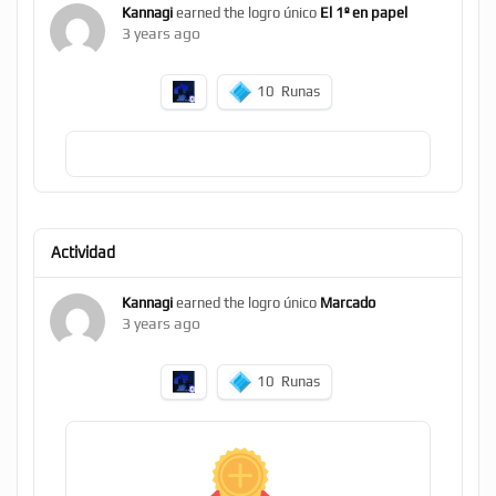
Kannagi
earned the logro único
El 1º en papel
3 years ago
10
Runas
Actividad
Kannagi
earned the logro único
Marcado
3 years ago
10
Runas