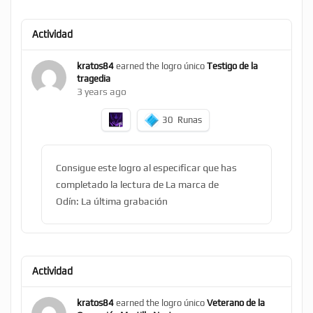
Actividad
kratos84
earned the logro único
Testigo de la
tragedia
3 years ago
30
Runas
Consigue este logro al especificar que has
completado la lectura de La marca de
Odín: La última grabación
Actividad
kratos84
earned the logro único
Veterano de la