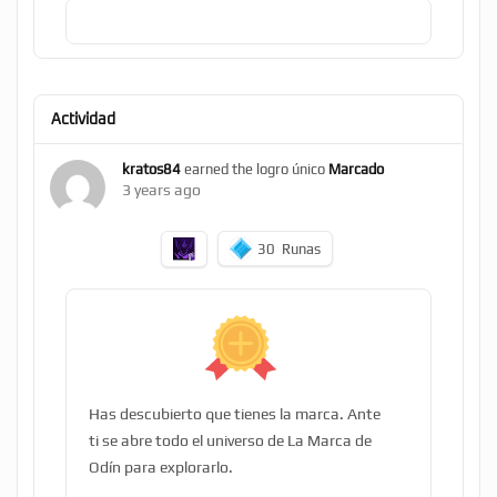
Actividad
kratos84
earned the logro único
Marcado
3 years ago
30
Runas
Has descubierto que tienes la marca. Ante
ti se abre todo el universo de La Marca de
Odín para explorarlo.