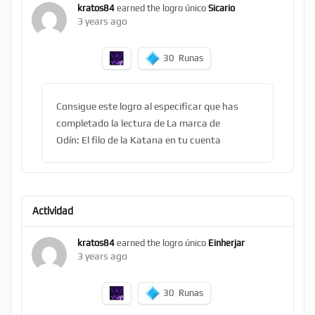
kratos84
earned the logro único
Sicario
3 years ago
30
Runas
Consigue este logro al especificar que has
completado la lectura de La marca de
Odín: El filo de la Katana en tu cuenta
Actividad
kratos84
earned the logro único
Einherjar
3 years ago
30
Runas