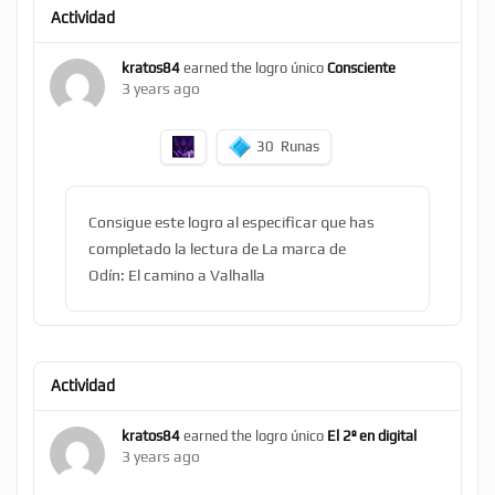
Actividad
kratos84
earned the logro único
Consciente
3 years ago
30
Runas
Consigue este logro al especificar que has
completado la lectura de La marca de
Odín: El camino a Valhalla
Actividad
kratos84
earned the logro único
El 2º en digital
3 years ago