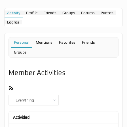
Activity
Profile
Friends
Groups
Forums
Puntos
Logros
Personal
Mentions
Favorites
Friends
Groups
Member Activities
RSS
Feed
Show:
Actividad