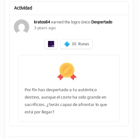
Actividad
kratos84
earned the logro único
Despertado
3 years ago
30
Runas
Por fin has despertado a tu auténtico
destino, aunque el coste ha sido grande en
sacrificios. ¿Serás capaz de afrontar lo que
está por llegar?