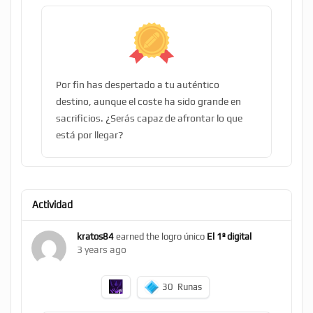
Por fin has despertado a tu auténtico
destino, aunque el coste ha sido grande en
sacrificios. ¿Serás capaz de afrontar lo que
está por llegar?
Actividad
kratos84
earned the logro único
El 1º digital
3 years ago
30
Runas