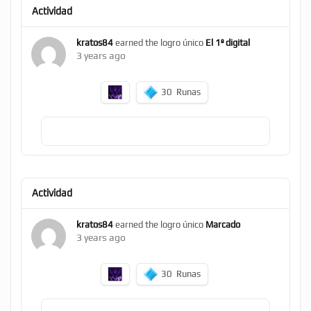
Actividad
kratos84
earned the logro único
El 1º digital
3 years ago
30
Runas
Actividad
kratos84
earned the logro único
Marcado
3 years ago
30
Runas