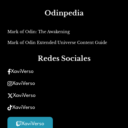
Odinpedia
Mark of Odin: The Awakening
Mark of Odin Extended Universe Content Guide
Redes Sociales
XaviVerso
XaviVerso
XaviVerso
XaviVerso
XaviVerso