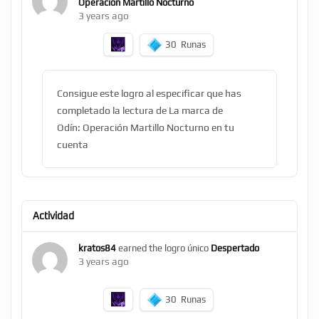
Operación Martillo Nocturno
3 years ago
30
Runas
Consigue este logro al especificar que has
completado la lectura de La marca de
Odín: Operación Martillo Nocturno en tu
cuenta
Actividad
kratos84
earned the logro único
Despertado
3 years ago
30
Runas