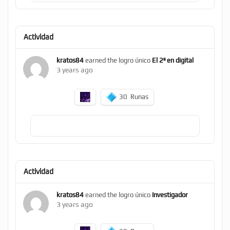
Actividad
kratos84
earned the logro único
El 2º en digital
3 years ago
30
Runas
Actividad
kratos84
earned the logro único
Investigador
3 years ago