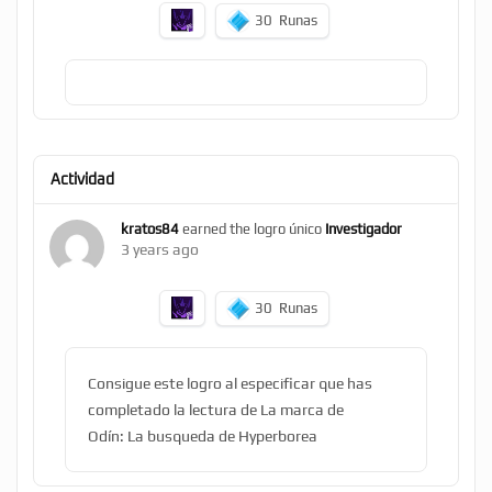
30
Runas
Actividad
kratos84
earned the logro único
Investigador
3 years ago
30
Runas
Consigue este logro al especificar que has
completado la lectura de La marca de
Odín: La busqueda de Hyperborea