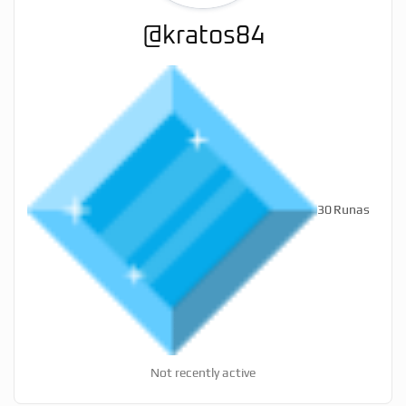
@kratos84
30
Runas
Not recently active