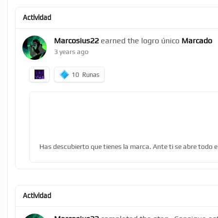
Actividad
Marcosius22
earned the logro único
Marcado
3 years ago
10
Runas
Has descubierto que tienes la marca. Ante ti se abre todo e
Actividad