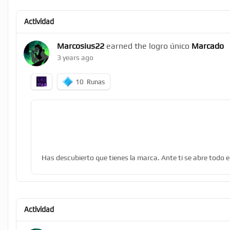
Actividad
Marcosius22
earned the logro único
Marcado
3 years ago
10
Runas
Has descubierto que tienes la marca. Ante ti se abre todo e
Actividad