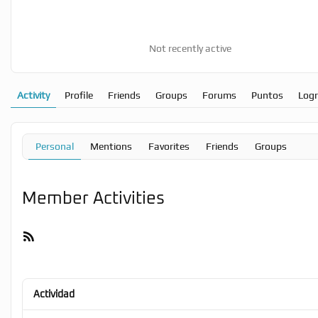
Not recently active
Activity
Profile
Friends
Groups
Forums
Puntos
Log
Personal
Mentions
Favorites
Friends
Groups
Member Activities
RSS
Feed
Actividad