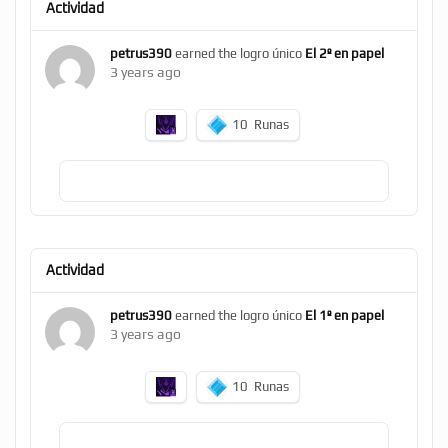
Actividad
petrus390
earned the logro único
El 2º en papel
3 years ago
10
Runas
Actividad
petrus390
earned the logro único
El 1º en papel
3 years ago
10
Runas