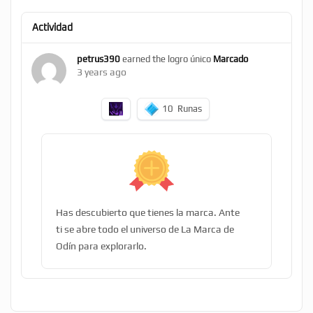
Actividad
petrus390
earned the logro único
Marcado
3 years ago
10
Runas
Has descubierto que tienes la marca. Ante
ti se abre todo el universo de La Marca de
Odín para explorarlo.