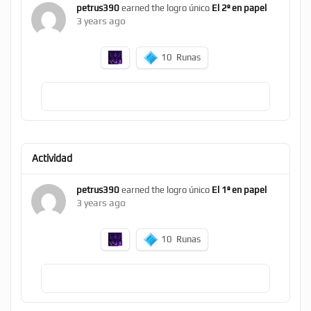
petrus390
earned the logro único
El 2º en papel
3 years ago
10
Runas
Actividad
petrus390
earned the logro único
El 1º en papel
3 years ago
10
Runas