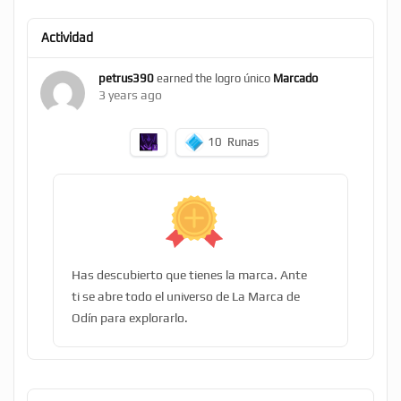
Actividad
petrus390
earned the logro único
Marcado
3 years ago
10
Runas
Has descubierto que tienes la marca. Ante
ti se abre todo el universo de La Marca de
Odín para explorarlo.