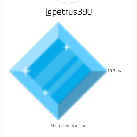
@petrus390
10
Runas
Not recently active