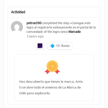
Actividad
petrus390
completed the step «Consigue este
logro al registrarte exitosamente en el portal de la
comunidad» of the logro único
Marcado
3 years ago
10
Runas
Has descubierto que tienes la marca. Ante
ti se abre todo el universo de La Marca de
Odín para explorarlo.