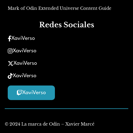
Mark of Odin Extended Universe Content Guide
Redes Sociales
XaviVerso
XaviVerso
XaviVerso
XaviVerso
XaviVerso
© 2024 La marca de Odín – Xavier Marcé