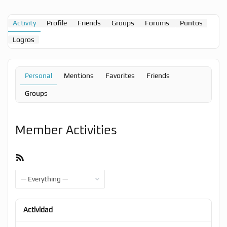
Activity
Profile
Friends
Groups
Forums
Puntos
Logros
Personal
Mentions
Favorites
Friends
Groups
Member Activities
RSS
Feed
Show:
Actividad