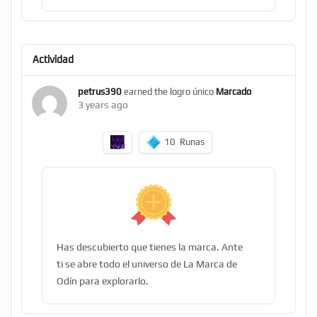
Actividad
petrus390
earned the logro único
Marcado
3 years ago
10
Runas
Has descubierto que tienes la marca. Ante
ti se abre todo el universo de La Marca de
Odín para explorarlo.