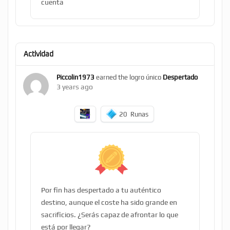
cuenta
Actividad
Piccolin1973
earned the logro único
Despertado
3 years ago
20
Runas
Por fin has despertado a tu auténtico
destino, aunque el coste ha sido grande en
sacrificios. ¿Serás capaz de afrontar lo que
está por llegar?