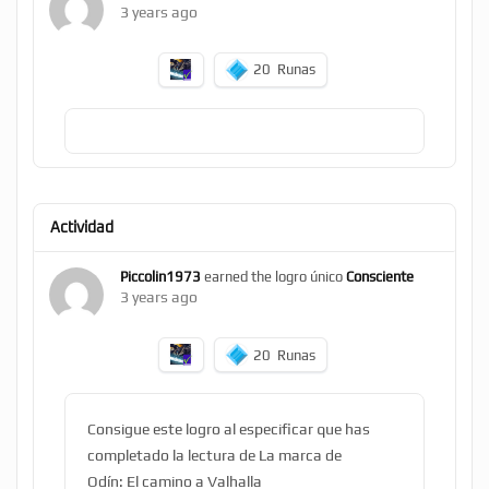
3 years ago
20
Runas
Actividad
Piccolin1973
earned the logro único
Consciente
3 years ago
20
Runas
Consigue este logro al especificar que has
completado la lectura de La marca de
Odín: El camino a Valhalla