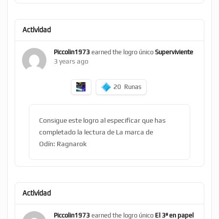
Actividad
Piccolin1973
earned the logro único
Superviviente
3 years ago
20
Runas
Consigue este logro al especificar que has
completado la lectura de La marca de
Odín: Ragnarok
Actividad
Piccolin1973
earned the logro único
El 3º en papel