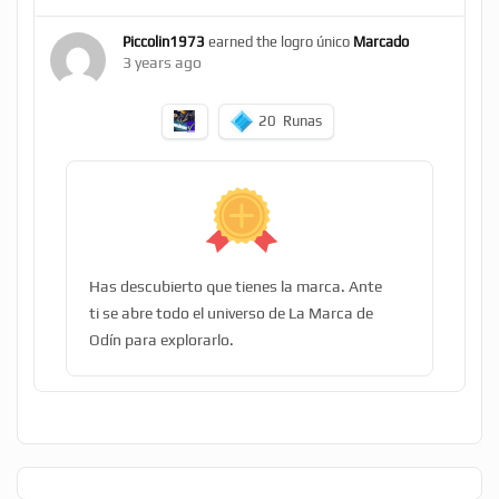
Piccolin1973
earned the logro único
Marcado
3 years ago
20
Runas
Has descubierto que tienes la marca. Ante
ti se abre todo el universo de La Marca de
Odín para explorarlo.