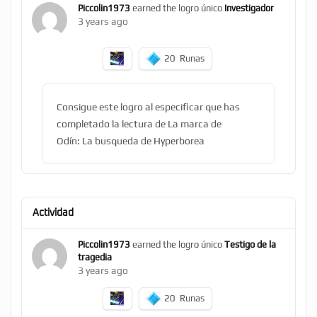
Piccolin1973
earned the logro único
Investigador
3 years ago
20
Runas
Consigue este logro al especificar que has
completado la lectura de La marca de
Odín: La busqueda de Hyperborea
Actividad
Piccolin1973
earned the logro único
Testigo de la
tragedia
3 years ago
20
Runas