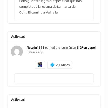
Consigue este logro al especificar que has
completado la lectura de La marca de
Odín: El camino a Valhalla
Actividad
Piccolin1973
earned the logro único
El 2º en papel
3 years ago
20
Runas
Actividad