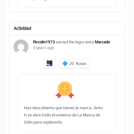
Actividad
Piccolin1973
earned the logro único
Marcado
3 years ago
20
Runas
Has descubierto que tienes la marca. Ante
ti se abre todo el universo de La Marca de
Odín para explorarlo.