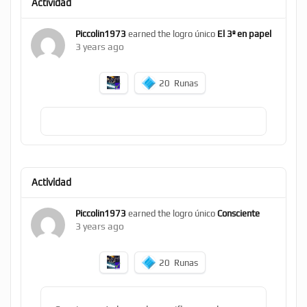
Actividad
Piccolin1973
earned the logro único
El 3º en papel
3 years ago
20
Runas
Actividad
Piccolin1973
earned the logro único
Consciente
3 years ago
20
Runas