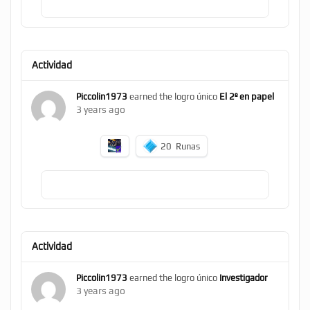
Actividad
Piccolin1973
earned the logro único
El 2º en papel
3 years ago
20
Runas
Actividad
Piccolin1973
earned the logro único
Investigador
3 years ago