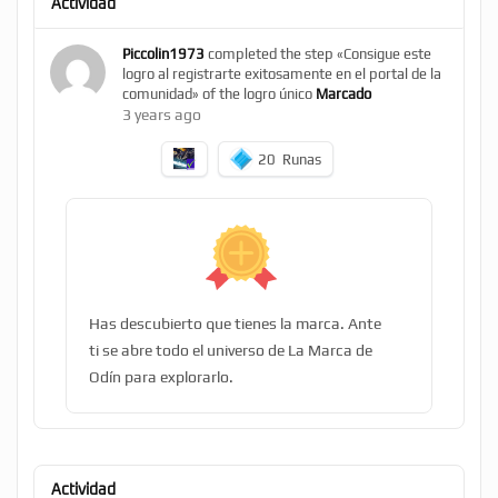
Actividad
Piccolin1973
completed the step «Consigue este
logro al registrarte exitosamente en el portal de la
comunidad» of the logro único
Marcado
3 years ago
20
Runas
Has descubierto que tienes la marca. Ante
ti se abre todo el universo de La Marca de
Odín para explorarlo.
Actividad