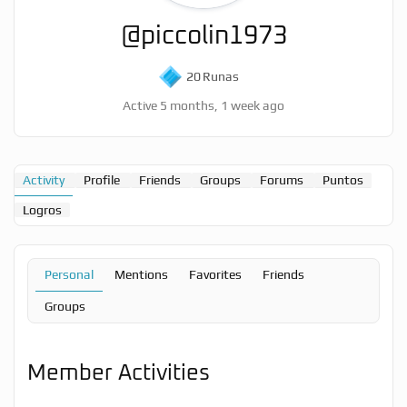
@piccolin1973
20
Runas
Active 5 months, 1 week ago
Activity
Profile
Friends
Groups
Forums
Puntos
Logros
Personal
Mentions
Favorites
Friends
Groups
Member Activities