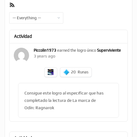
RSS
Feed
Show:
Actividad
Piccolin1973
earned the logro único
Superviviente
3 years ago
20
Runas
Consigue este logro al especificar que has
completado la lectura de La marca de
Odín: Ragnarok