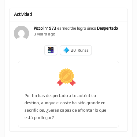
Actividad
Piccolin1973
earned the logro único
Despertado
3 years ago
20
Runas
Por fin has despertado a tu auténtico
destino, aunque el coste ha sido grande en
sacrificios. ¿Serás capaz de afrontar lo que
está por llegar?