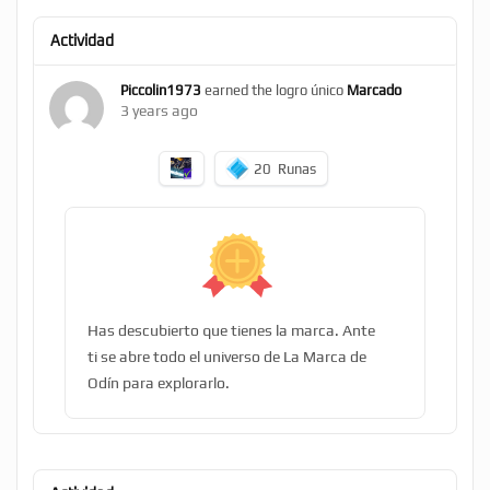
Actividad
Piccolin1973
earned the logro único
Marcado
3 years ago
20
Runas
Has descubierto que tienes la marca. Ante
ti se abre todo el universo de La Marca de
Odín para explorarlo.